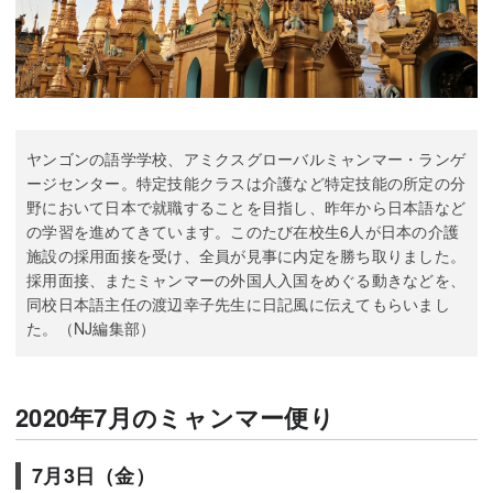
ヤンゴンの語学学校、アミクスグローバルミャンマー・ランゲ
ージセンター。特定技能クラスは介護など特定技能の所定の分
野において日本で就職することを目指し、昨年から日本語など
の学習を進めてきています。このたび在校生6人が日本の介護
施設の採用面接を受け、全員が見事に内定を勝ち取りました。
採用面接、またミャンマーの外国人入国をめぐる動きなどを、
同校日本語主任の渡辺幸子先生に日記風に伝えてもらいまし
た。（NJ編集部）
2020年7月のミャンマー便り
7月3日（金）