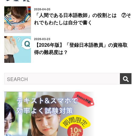
2026-04-20
「人間である日本語教師」の役割とは ⑦そ
れでもわたしは自分で書く
2026-03-23
【2026年版】「登録日本語教員」の資格取
得の難易度は？