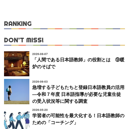
RANKING
DON'T MISS!
2026-08-07
「人間である日本語教師」の役割とは ⑨暖
炉のそばで
2026-06-03
急増する子どもたちと登録日本語教員の活用
―令和７年度 日本語指導が必要な児童生徒
の受入状況等に関する調査
2026-05-20
学習者の可能性を最大化する！日本語教師の
ための「コーチング」