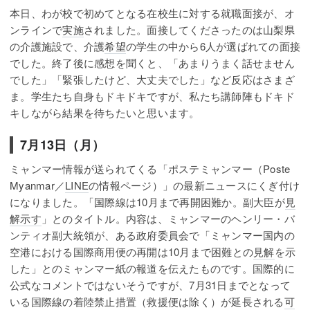
本日、わが校で初めてとなる在校生に対する就職面接が、オ
ンラインで
実施
されました。面接してくださったのは山梨県
の介護施設で、介護
希望
の学生の中から6人が選ばれての面接
でした。終了後に感想を聞くと、「あまりうまく話せません
でした」「緊張したけど、大丈夫でした」など反応はさまざ
ま。学生たち自身もドキドキですが、私たち講師陣もドキド
キしながら結果を待ちたいと思います。
7月13日（月）
ミャンマー情報が送られてくる「ポステミャンマー（Poste
Myanmar／
LINE
の情報ページ）」の最新ニュースにくぎ付け
になりました。「国際線は10月まで再開困難か。副大臣が
見
解
示す
」とのタイトル。内容は、ミャンマーのヘンリー・バ
ンティオ副大統領が、ある政府委員会で「ミャンマー国内の
空港における国際商用便の再開は10月まで困難との
見解
を示
した」とのミャンマー紙の報道を伝えたものです。国際的に
公式なコメントではないそうですが、7月31日までとなって
いる国際線の着陸禁止措置（救援便は除く）が延長される
可