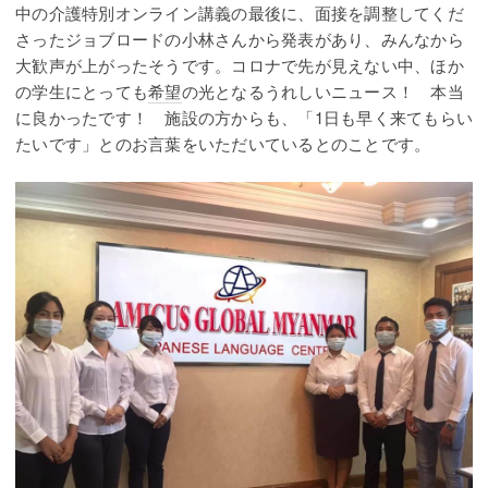
中の介護特別オンライン講義の最後に、面接を調整してくだ
さったジョブロードの小林さんから発表があり、みんなから
大歓声が上がったそうです。コロナで先が見えない中、ほか
の学生にとっても
希望
の光となるうれしいニュース！ 本当
に良かったです！ 施設の方からも、「1日も早く来てもらい
たいです」とのお言葉をいただいているとのことです。