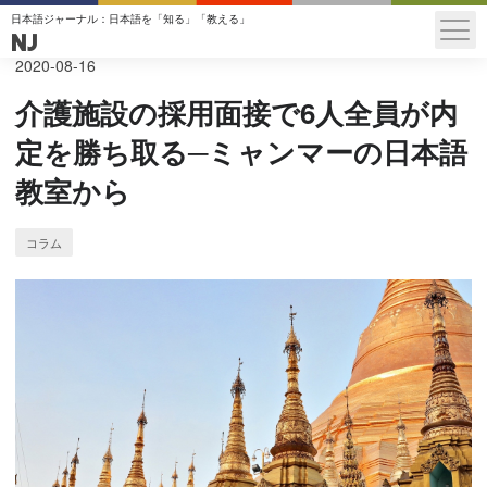
日本語ジャーナル：日本語を「知る」「教える」
NJ
2020
-
08
-
16
介護施設の採用面接で6人全員が内
定を勝ち取る─ミャンマーの日本語
教室から
コラム