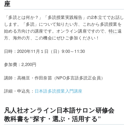
座
「多読とは何か？」「多読授業実践報告」の2本立てでお話し
します。「多読」について知りたい方、これから多読授業を
始める方向けの講座です。オンライン講座ですので、
特に
遠
方、海外の方、この機会にぜひご参加ください！
日時：2020年11月１日（日）9:00～11:30
参加費：2,200円
講師：高橋亘・作田奈苗（NPO多言語多読正会員）
詳細・申込先：
日本語多読授業入門講座
凡人社オンライン日本語サロン研修会
教科書を“探す・選ぶ・活用する”