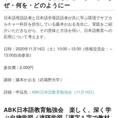
ぜ・何を・どのようにー
日本語母語話者と日本語非母語話者が共に学ぶ環境でサブカ
ルチャー科目を担当している藤本かおる先生に、実践をご紹
介いただきながら、その意味と方法を伺い、日本語教育への
応用について考えます。
日時：2020年11月14日（土）10:00～12:00（情報交流会：～
13:00自由参加）
参加費：2,000円
講師：藤本かおる（武蔵野大学）
詳細・申込先：
ABK日本語教育勉強会（11月14日）
ABK日本語教育勉強会 楽しく、深く学
ぶ自律学習／遠隔学習「漢字１字で教材