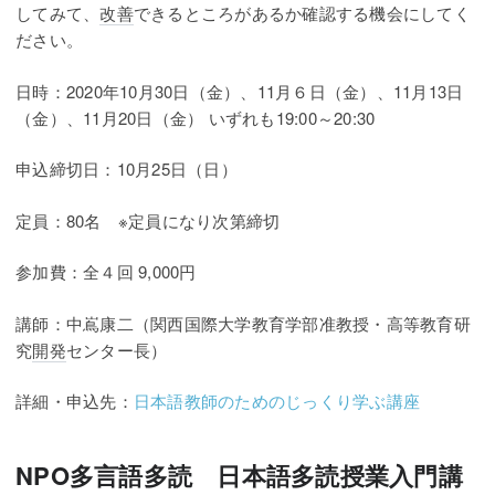
してみて、
改善
できるところがあるか確認する機会にしてく
ださい。
日時：2020年10月30日（金）、11月６日（金）、11月13日
（金）、11月20日（金） いずれも19:00～20:30
申込締切日：10月25日（日）
定員：80名 ※定員になり次第締切
参加費：全４回 9,000円
講師：中嶌康二（関西国際大学教育学部准教授・高等教育研
究
開発
センター長）
詳細・申込先：
日本語教師のためのじっくり学ぶ講座
NPO多言語多読 日本語多読授業入門講