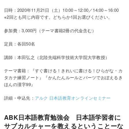
日時：2020年11月21日（土）10:00～12:00／14:00～16:00
※2回とも同じ内容です。どちらか1回お選びください。
参加費：3,000円（テーマ書籍2冊の代金含む）
定員：各回50名
講師：本田弘之（北陸先端科学技術大学院大学教授）
テーマ書籍：『すぐ書ける！きれいに書ける！ひらがな・カ
タカナ練習ノート』『かんたんルールとパーツでおぼえるき
ほんの漢字99』
詳細・申込先：
アルク 日本語教育オンラインセミナー
ABK日本語教育勉強会 日本語学習者に
サブカルチャーを教えるということーな