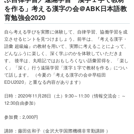
を作る」考える漢字の会＠ABK日本語教
育勉強会2020
自ら考える学びを実際に体験して、自律学習、協働学習を成
立させるヒントを見つけましょう。前半は、『考える漢字・
語彙 超級編』の教材を用いて、実際に考えることによって、
どんなふうに楽しく、深く学ぶのかを体験していただきま
す。 後半は、丸暗記ではおもしろくない語彙習得を、「楽し
く」「深く」行う遠隔学習「漢字１字で教材を作る」につい
て話します。 （今夏の「考える漢字の会＠早稲田
EDU2020」と重なる内容があります）
日時：2020年11月28日（土）9:30～11:30（情報交流会：～
12:30自由参加）
参加費：2,000円
講師：藤田佐和子（金沢大学国際機構非常勤講師 ）