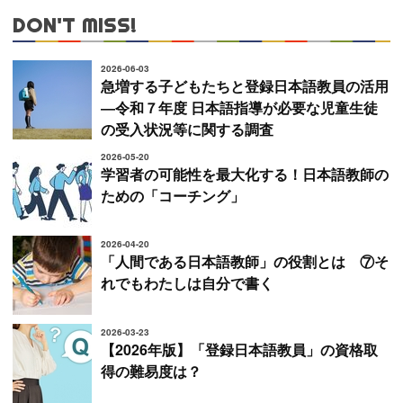
DON'T MISS!
2026-06-03
急増する子どもたちと登録日本語教員の活用
―令和７年度 日本語指導が必要な児童生徒
の受入状況等に関する調査
2026-05-20
学習者の可能性を最大化する！日本語教師の
ための「コーチング」
2026-04-20
「人間である日本語教師」の役割とは ⑦そ
れでもわたしは自分で書く
2026-03-23
【2026年版】「登録日本語教員」の資格取
得の難易度は？