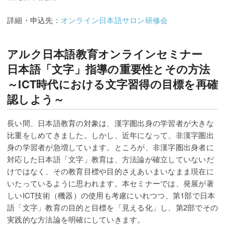
詳細・申込先：
オンライン日本語サロン研修会
アルク日本語教育オンラインセミナー
日本語「文字」指導の重要性とその方法
～ICT時代における文字習得の目標を再確
認しよう～
長い間、日本語教育の対象は、漢字圏出身の学習者が大きな
比重をしめてきました。しかし、近年になって、非漢字圏出
身の学習者が急増しています。ところが、非漢字圏出身者に
対応した日本語「文字」教育は、方法論が確立していないだ
けではなく、その教育目標や目的さえあいまいなまま現在に
いたっているように思われます。本セミナーでは、発展が著
しいICT技術（機器）の使用も考慮にいれつつ、第1部で日本
語「文字」教育の目的と目標を「見える化」し、第2部でその
実践的な方法論を明確にしていきます。