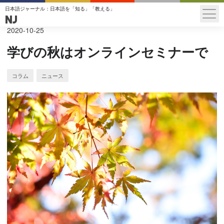
日本語ジャーナル：日本語を「知る」「教える」
NJ
2020
-
10
-
25
学びの秋はオンラインセミナーで
コラム
ニュース